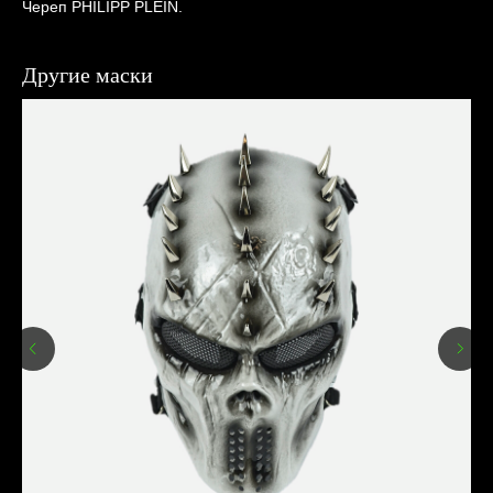
Череп PHILIPP PLEIN.
Другие маски