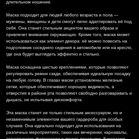
длительном ношении.
Маска подходит для людей любого возраста и пола —
мужчины, женщины и дети смогут легко адаптировать её под
себя. Она станет стильным акцентом вашего образа и
привлечет внимание окружающих. Кроме того, маска может
использоваться как элемент декора: её можно повесить на
подголовник соседнего сидения в автомобиле или на кресло,
где она будет выглядеть эффектно и стильно.
Маска оснащена шестью креплениями, которые позволяют
регулировать ремни сзади, обеспечивая идеальную посадку
на любую голову. В глазах маски установлены железные
сетки, которые обеспечивают хорошую видимость, а
отверстия в районе рта позволяют свободно разговаривать и
дышать, не испытывая дискомфорта.
Эта маска станет не только стильным аксессуаром, но и
незаменимым элементом вашего гардероба для особых
случаев. Она идеально подходит для использования на
различных мероприятиях, таких как вечеринки, карнавалы,
тематические фотосессии и другие праздники. Благодаря