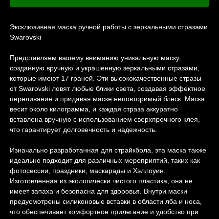
Эксклюзивная маска ручной работы с зеркальными стразами
Swarovski
Представляем вашему вниманию уникальную маску,
созданную вручную и украшенную зеркальными стразами,
которые имеют 17 граней. Эти высококачественные стразы
от Swarovski ловят любые блики света, создавая эффектное
переливание и придавая маске неповторимый блеск. Маска
весит около килограмма, и каждая страза аккуратно
вставлена вручную с использованием сверхпрочного клея,
что гарантирует долговечность и надежность.
Изначально разработанная для страйкбола, эта маска также
идеально подходит для различных мероприятий, таких как
фотосессии, праздники, маскарады и Хэллоуин.
Изготовленная из экологически чистого пластика, она не
имеет запаха и безопасна для здоровья. Внутри маски
предусмотрены силиконовые вставки в области лба и носа,
что обеспечивает комфортное прилегание и удобство при