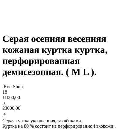
Серая осенняя весенняя
кожаная куртка куртка,
перфорированная
демисезонная. ( М L ).
iRon Shop
18
11000,00
р.
23000,00
р.
Серая куртка украшенная, заклёпками.
Куртка на 80 % состоит из перфорированной экокожи .