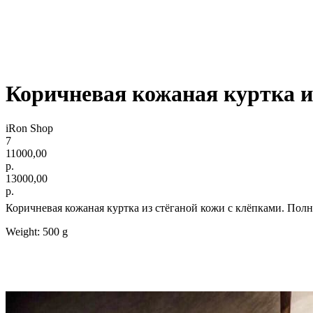
Коричневая кожаная куртка из
iRon Shop
7
11000,00
р.
13000,00
р.
Коричневая кожаная куртка из стёганой кожи с клёпками. Полно
Weight: 500 g