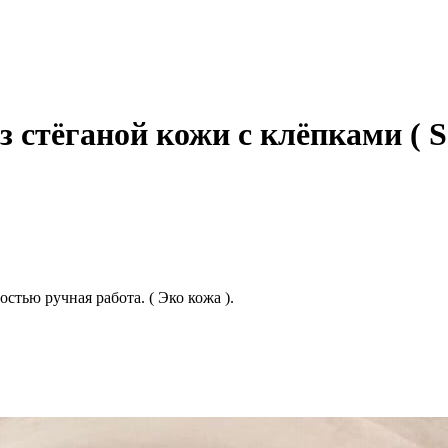
 стёганой кожи с клёпками ( S 
стью ручная работа. ( Эко кожа ).