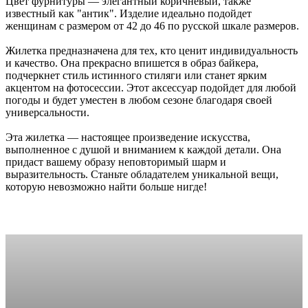
Цвет фурнитуры — элегантный коричневый, также
известный как "антик". Изделие идеально подойдет
женщинам с размером от 42 до 46 по русской шкале размеров.
Жилетка предназначена для тех, кто ценит индивидуальность
и качество. Она прекрасно впишется в образ байкера,
подчеркнет стиль истинного стиляги или станет ярким
акцентом на фотосессии. Этот аксессуар подойдет для любой
погоды и будет уместен в любом сезоне благодаря своей
универсальности.
Эта жилетка — настоящее произведение искусства,
выполненное с душой и вниманием к каждой детали. Она
придаст вашему образу неповторимый шарм и
выразительность. Станьте обладателем уникальной вещи,
которую невозможно найти больше нигде!