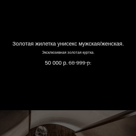
Золотая жилетка унисекс мужская/женская.
Э
Эксклюзивная золотая куртка.
50 000
р.
68 999
р.