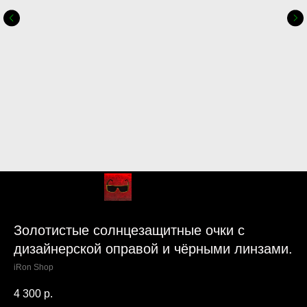
Золотистые солнцезащитные очки с
дизайнерской оправой и чёрными линзами.
iRon Shop
4 300
р.