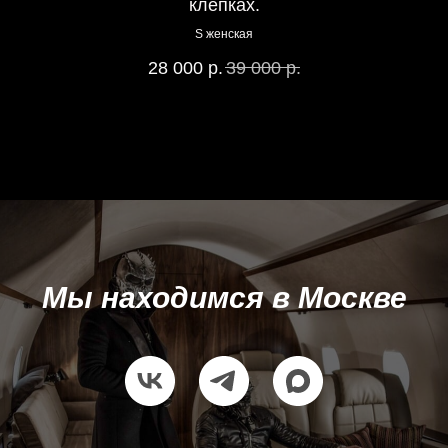
клёпках.
S женская
28 000
р.
39 000
р.
Мы находимся в Москве