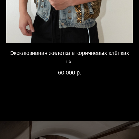
Эксклюзивная жилетка в коричневых клёпках
L XL
Дж
60 000
р.