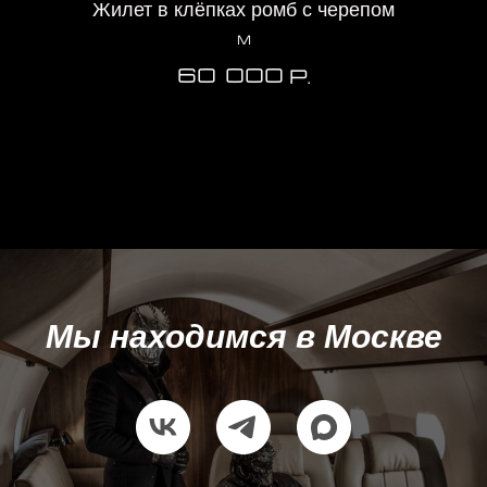
Жилет в клёпках ромб с черепом
М
60 000
р.
Мы находимся в Москве