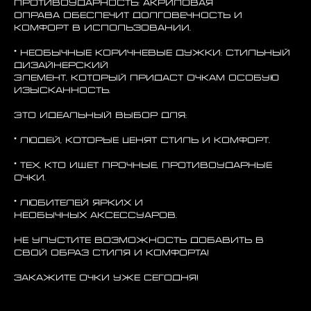
противоударность: акриловая
оправа обеспечит долговечность и
комфорт в использовании.
* Необычные коричневые дужки: стильный
дизайнерский
элемент, который придаст очкам особую
изысканность.
Это идеальный выбор для:
* Людей, которые ценят стиль и комфорт.
* Тех, кто ищет прочные, противоударные
очки.
* Любителей ярких и
необычных аксессуаров.
Не упустите возможность добавить в
свой образ стиля и комфорта!
Закажите очки уже сегодня!