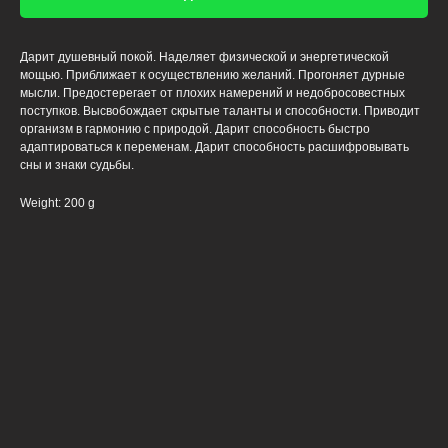
Дарит душевный покой. Наделяет физической и энергетической
мощью. Приближает к осуществлению желаний. Прогоняет дурные
мысли. Предостерегает от плохих намерений и недобросовестных
поступков. Высвобождает скрытые таланты и способности. Приводит
организм в гармонию с природой. Дарит способность быстро
адаптироваться к переменам. Дарит способность расшифровывать
сны и знаки судьбы.
Weight: 200 g