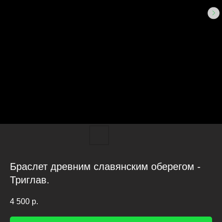
Браслет древним славянским оберегом -
Триглав.
4 500
р.