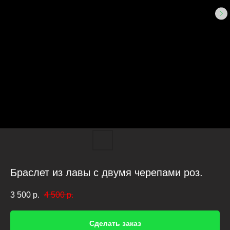
Браслет из лавы с двумя черепами роз.
3 500
р.
4 500
р.
Сделать заказ