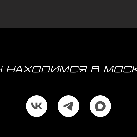
 находимся в Мос