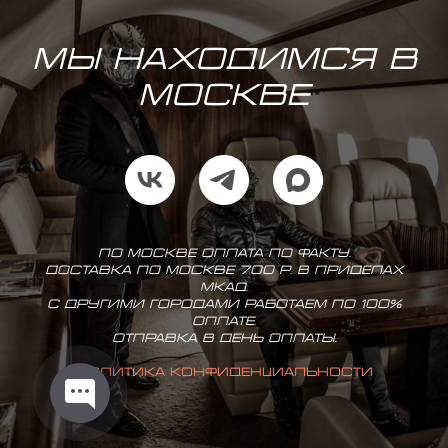
Мы находимся в
Москве
По Москве оплата по факту.
Доставка по Москве 700 р. в приделах
МКАД.
С другими городами работаем по 100%
оплате.
Отправка в день оплаты.
Политика конфиденциальности