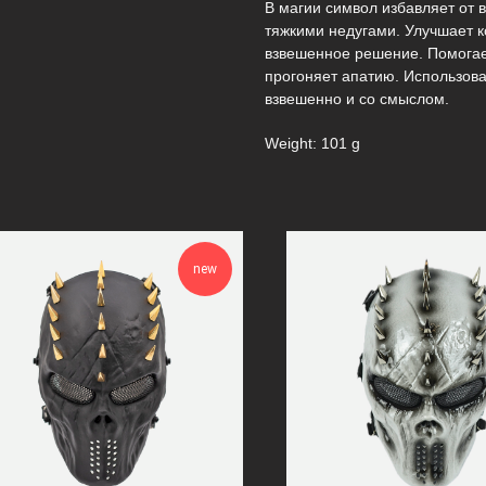
В магии символ избавляет от 
тяжкими недугами. Улучшает 
взвешенное решение. Помогае
прогоняет апатию. Использов
взвешенно и со смыслом.
Weight: 101 g
new