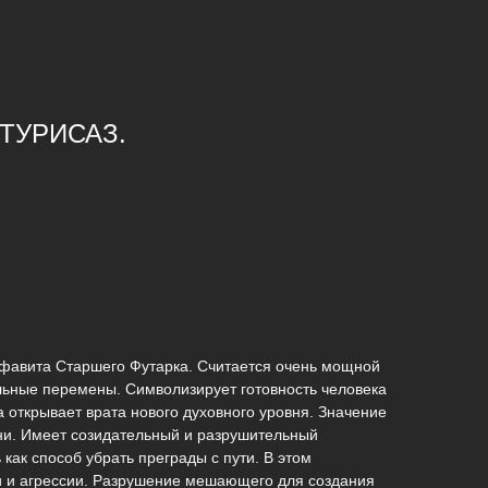
- ТУРИСАЗ.
лфавита Старшего Футарка. Считается очень мощной
льные перемены. Символизирует готовность человека
 открывает врата нового духовного уровня. Значение
ни. Имеет созидательный и разрушительный
как способ убрать преграды с пути. В этом
и и агрессии. Разрушение мешающего для создания