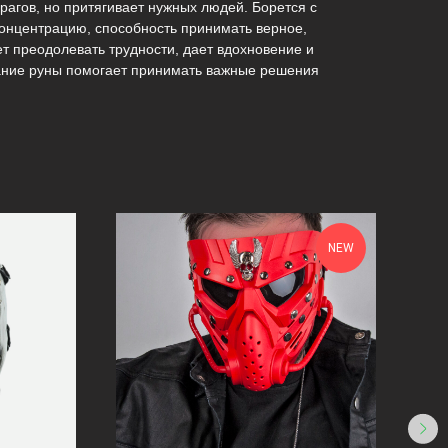
врагов, но притягивает нужных людей. Борется с
концентрацию, способность принимать верное,
т преодолевать трудности, дает вдохновение и
ание руны помогает принимать важные решения
NEW