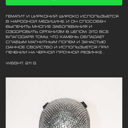
Гематит и Цирконий широко используется
в народной медицине, и он способен
вылечить многие заболевания и
оздоровить организм в целом. Это все
благодаря тому, что камень обладает
слабым магнитным полем и зачастую
данное свойство и используется при
лечении на черной прочной резинке .
Weight: 211 g