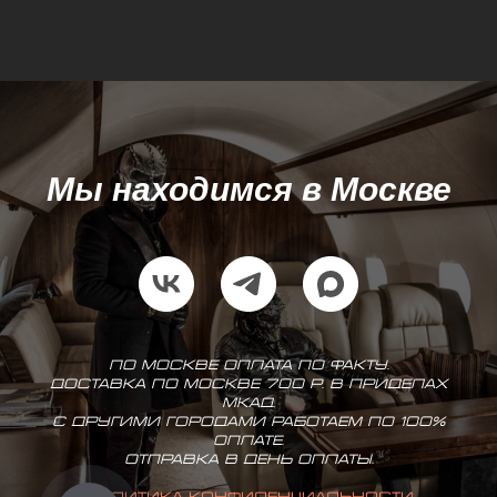
Мы находимся в Москве
По Москве оплата по факту.
Доставка по Москве 700 р. в приделах
МКАД.
С другими городами работаем по 100%
оплате.
Отправка в день оплаты.